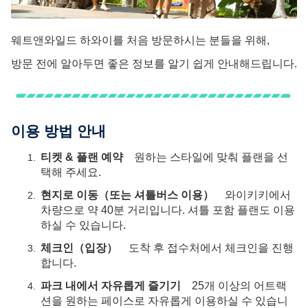
다이닝 & 숍
웨트앤와일드 하와이를 처음 방문하시는 분들을 위해,
단체 이벤트
방문 전에 알아두면 좋은 정보를 알기 쉽게 안내해드립니다.
안전 가이드
셔틀버스
이용 방법 안내
파크 맵
티켓 & 플랜 예약
원하는 스타일에 맞춰 플랜을 선
택해 주세요.
언어
현지로 이동（또는 셔틀버스 이용）
와이키키에서
日本語
차량으로 약 40분 거리입니다. 셔틀 포함 플랜도 이용
하실 수 있습니다.
한국어
체크인（입장）
도착 후 접수처에서 체크인을 진행
합니다.
파크 내에서 자유롭게 즐기기
25개 이상의 어트랙
션을 원하는 페이스로 자유롭게 이용하실 수 있습니