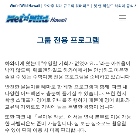
Wet'n'Wild Hawaii
오아후 최대 규모의 워터파크｜웻 앤 와일드 하와이 공식
티켓 & 플랜
그룹 전용 프로그램
어트랙션
오시는 길
하와이에 왔는데 “수영할 기회가 없었어요…”라는 아쉬움이
남지 않도록, 웨트앤와일드 하와이에서는 안심하고 마음껏
회사 소개
즐길 수 있는 수학여행 전용 프로그램을 준비하고 있습니다.
안전한 물놀이를 테마로 한 체험 프로그램과 함께, 파크 내
자주 묻는 질문
다양한 어트랙션도 충분히 즐기실 수 있습니다. 또한 현지
학생 스태프가 영어로 안내를 진행하기 때문에 영어 회화와
오시는 길
교류의 기회로도 기억에 남는 특별한 경험이 됩니다.
또한 파크 내 「루아우 라군」에서는 연락 본부로 이용 가능
문의하기
한 파빌리온도 준비 가능합니다. 짐 보관 장소로도 활용할
수 있어 단체 이용 시 더욱 편리합니다.
이용 안내