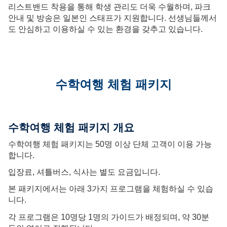
리스트밴드 착용을 통해 학생 관리도 더욱 수월하며, 파크
다이닝 & 숍
안내 및 방송은 일본인 스태프가 지원합니다. 선생님들께서
도 안심하고 이용하실 수 있는 환경을 갖추고 있습니다.
단체 이벤트
안전 가이드
수학여행 체험 패키지
셔틀버스
파크 맵
수학여행 체험 패키지 개요
언어
수학여행 체험 패키지는 50명 이상 단체 고객이 이용 가능
日本語
합니다.
입장료, 셔틀버스, 식사는 별도 요금입니다.
한국어
본 패키지에서는 아래 3가지 프로그램을 체험하실 수 있습
니다.
각 프로그램은 10명당 1명의 가이드가 배정되며, 약 30분