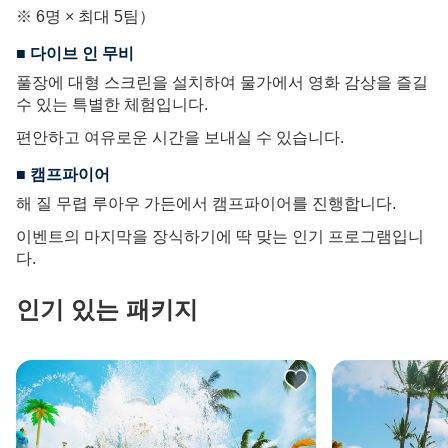
※ 6명 × 최대 5팀）
■ 다이브 인 무비
풀장에 대형 스크린을 설치하여 물가에서 영화 감상을 즐길
수 있는 특별한 체험입니다.
편안하고 여유로운 시간을 보내실 수 있습니다.
■ 캠프파이어
해 질 무렵 루아우 가든에서 캠프파이어를 진행합니다.
이벤트의 마지막을 장식하기에 딱 맞는 인기 프로그램입니
다.
Lani
인기 있는 패키지
안
녕
하
세
요,
저
는