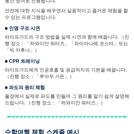
동안 영어로 진행됩니다.
안전에 대한 지식을 배우면서 실용적이고 즐거운 체험을 할
수 있는 프로그램입니다.
■ 인명 구조 시연
라이프가드의 구조 방법을 실제 시연과 함께 배웁니다. （진
행 장소：「하와이안 워터즈」「와이아나에 코스터」또는
「빅 카후나」）
■ CPR 트레이닝
라이프가드에게 인공호흡 및 응급처치의 기본을 배웁니다.
（진행 장소：「루아우 가든」）
■ 파도의 원리 체험
풀장에서 실제로 파도를 만들며 그 원리를 알기 쉽게 설명해
드립니다. （진행 장소：「하와이안 워터즈」）
수학여행 체험 스케줄 예시